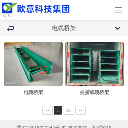
电缆桥架
电缆桥架
拉挤线缆桥架
<<
1
1/1
>>
冀ICP备18020244号-62
技术支持：
起航网络