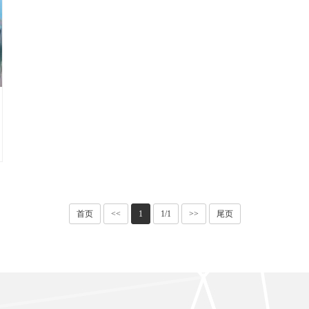
首页
<<
1
1/1
>>
尾页