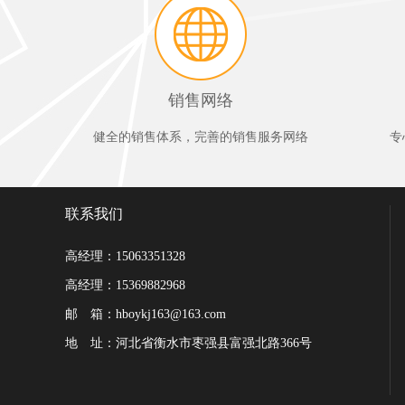
销售网络
健全的销售体系，完善的销售服务网络
专
联系我们
高经理：15063351328
高经理：15369882968
邮 箱：hboykj163@163.com
地 址：河北省衡水市枣强县富强北路366号