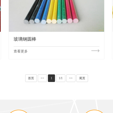
玻璃钢圆棒
查看更多
首页
<<
1
1/1
>>
尾页