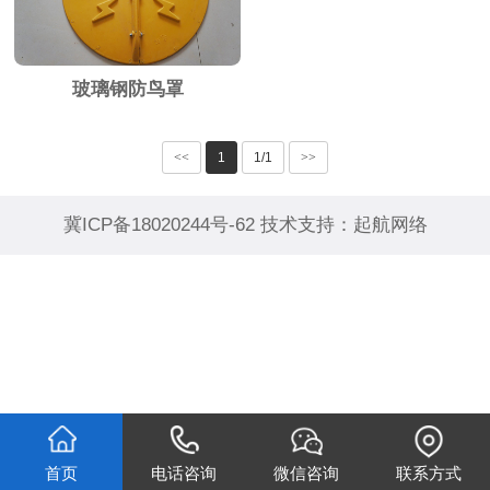
玻璃钢防鸟罩
<<
1
1/1
>>
冀ICP备18020244号-62
技术支持：
起航网络
首页
电话咨询
微信咨询
联系方式