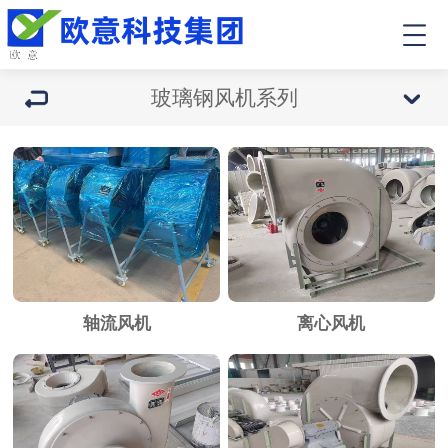
玻璃钢风机系列
轴流风机
离心风机