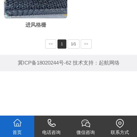
进风格栅
<<
1
1/1
>>
冀ICP备18020244号-62
技术支持：
起航网络
首页
电话咨询
微信咨询
联系方式