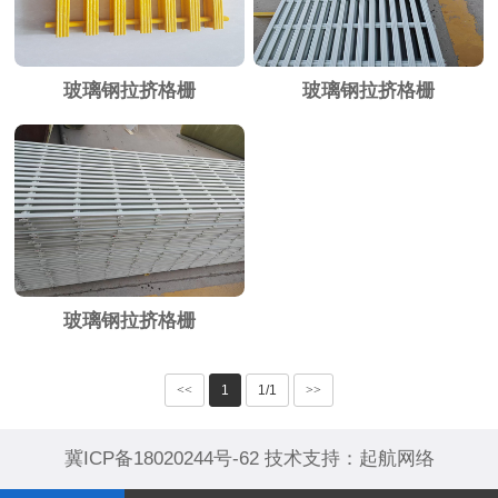
玻璃钢拉挤格栅
玻璃钢拉挤格栅
玻璃钢拉挤格栅
<<
1
1/1
>>
冀ICP备18020244号-62
技术支持：
起航网络