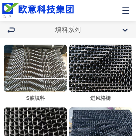
填料系列
S波填料
进风格栅