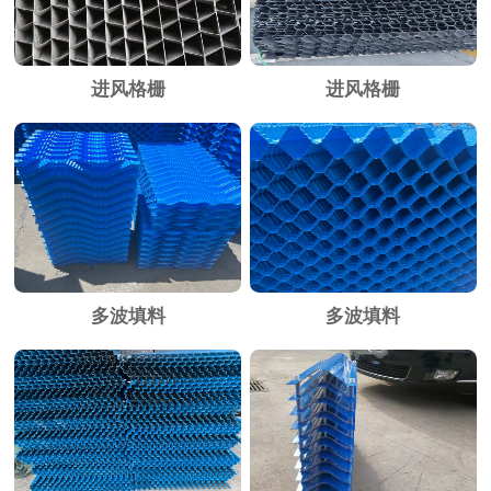
进风格栅
进风格栅
多波填料
多波填料