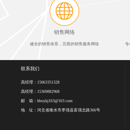
销售网络
健全的销售体系，完善的销售服务网络
专
联系我们
高经理：15063351328
高经理：15369882968
邮 箱：hboykj163@163.com
地 址：河北省衡水市枣强县富强北路366号