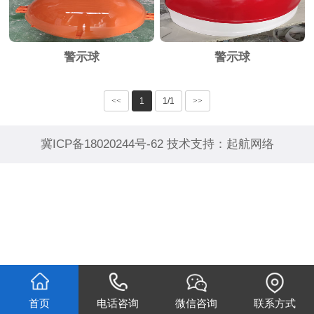
警示球
警示球
<<
1
1/1
>>
冀ICP备18020244号-62
技术支持：
起航网络
首页
电话咨询
微信咨询
联系方式