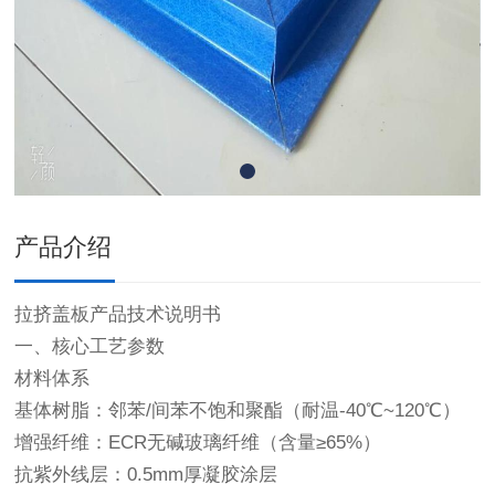
产品介绍
拉挤盖板产品技术说明书
一、核心工艺参数
材料体系
基体树脂：邻苯/间苯不饱和聚酯（耐温-40℃~120℃）
增强纤维：ECR无碱玻璃纤维（含量≥65%）
抗紫外线层：0.5mm厚凝胶涂层