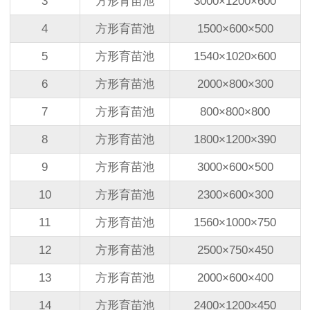
3
方形育苗池
3000
×
1200
×
600
4
方形育苗池
1500
×
600
×
500
5
方形育苗池
1540
×
1020
×
600
6
方形育苗池
2000
×
800
×
300
7
方形育苗池
800
×
800
×
800
8
方形育苗池
1800
×
1200
×
390
9
方形育苗池
3000
×
600
×
500
10
方形育苗池
2300
×
600
×
300
11
方形育苗池
1560
×
1000
×
750
12
方形育苗池
2500
×
750
×
450
13
方形育苗池
2000
×
600
×
400
14
方形育苗池
2400
×
1200
×
450