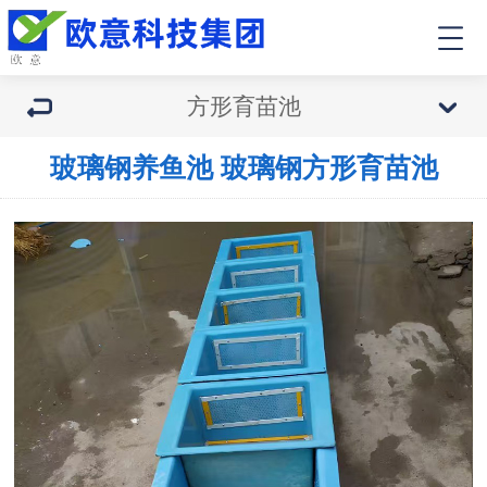
方形育苗池
玻璃钢养鱼池 玻璃钢方形育苗池