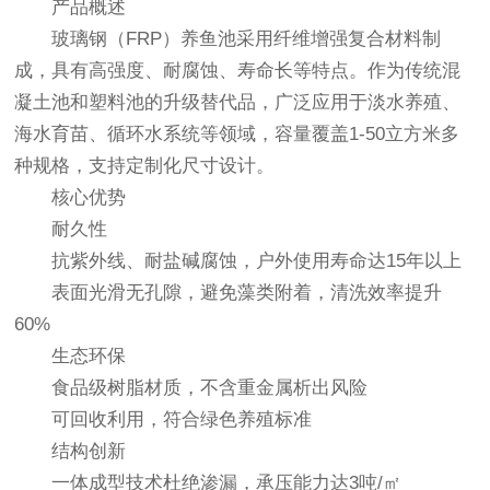
产品概述
玻璃钢（FRP）养鱼池采用纤维增强复合材料制
成，具有高强度、耐腐蚀、寿命长等特点。作为传统混
凝土池和塑料池的升级替代品，广泛应用于淡水养殖、
海水育苗、循环水系统等领域，容量覆盖1-50立方米多
种规格，支持定制化尺寸设计。
核心优势
耐久性
抗紫外线、耐盐碱腐蚀，户外使用寿命达15年以上
表面光滑无孔隙，避免藻类附着，清洗效率提升
60%
生态环保
食品级树脂材质，不含重金属析出风险
可回收利用，符合绿色养殖标准
结构创新
一体成型技术杜绝渗漏，承压能力达3吨/㎡