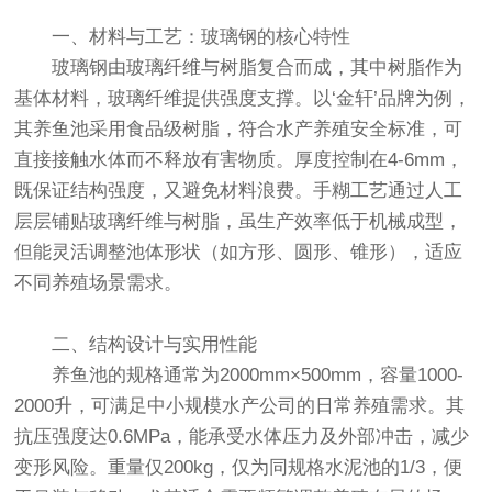
一、材料与工艺：玻璃钢的核心特性
玻璃钢由玻璃纤维与树脂复合而成，其中树脂作为
基体材料，玻璃纤维提供强度支撑。以‘金轩’品牌为例，
其养鱼池采用食品级树脂，符合水产养殖安全标准，可
直接接触水体而不释放有害物质。厚度控制在4-6mm，
既保证结构强度，又避免材料浪费。手糊工艺通过人工
层层铺贴玻璃纤维与树脂，虽生产效率低于机械成型，
但能灵活调整池体形状（如方形、圆形、锥形），适应
不同养殖场景需求。
二、结构设计与实用性能
养鱼池的规格通常为2000mm×500mm，容量1000-
2000升，可满足中小规模水产公司的日常养殖需求。其
抗压强度达0.6MPa，能承受水体压力及外部冲击，减少
变形风险。重量仅200kg，仅为同规格水泥池的1/3，便