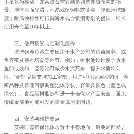
于吊装与移动，尤其适合需要频繁调整养殖布局的场
景。池体表面光滑，不易残留饲料或藻类，降低清洁难
度；耐腐蚀特性可抵御海水或含氯消毒剂的侵蚀，延长
使用寿命至10年以上。
三、使用场景与定制化服务
玻璃钢养鱼池主要应用于水产公司的鱼苗暂养、成
鱼养殖及亲本培育等环节。例如，锥形池设计便于收集
鱼卵或残饵，圆形池可减少水流死角，提升水质均匀
性。‘金轩’品牌支持加工定制，用户可根据场地空间、养
殖品种及管理习惯调整池体形状、容量及颜色（蓝色或
绿色）。食品级树脂选型进一步确保水产品安全，避免
传统金属池可能引发的重金属污染问题。
四、安装与维护要点
安装时需确保池体放置于平整地面，避免局部受力