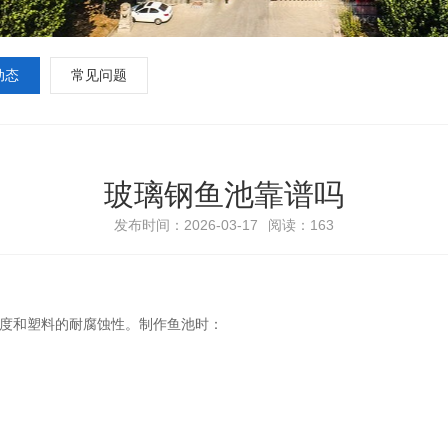
动态
常见问题
玻璃钢鱼池靠谱吗
发布时间：2026-03-17
阅读：163
强度和塑料的耐腐蚀性。制作鱼池时：