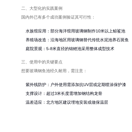
二、大型化的实践案例
国内外已有多个成功案例验证其可行性：
水族馆应用：部分海洋馆用玻璃钢制作10米以上鲸鲨池
养殖场改造：沿海地区用玻璃钢替代传统水泥池养石斑鱼
庭院景观：5-8米直径的锦鲤池采用整体成型技术
三、使用中的关键要点
想要玻璃钢鱼池经久耐用，需注意：
紫外线防护：户外使用需添加抗UV层或定期喷涂保护漆
支撑设计：超过3米长度需增加钢结构龙骨
温差适应：北方地区建议埋地安装或做保温层