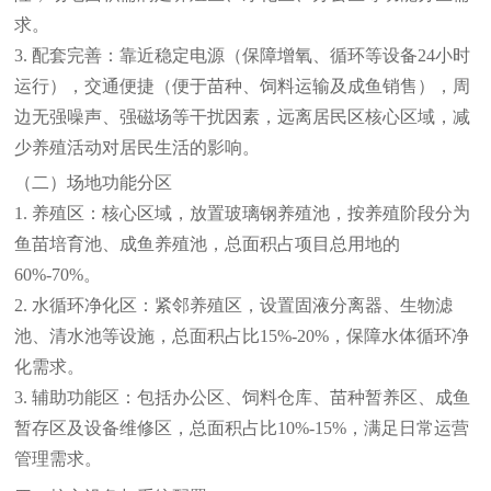
求。
3. 配套完善：靠近稳定电源（保障增氧、循环等设备24小时
运行），交通便捷（便于苗种、饲料运输及成鱼销售），周
边无强噪声、强磁场等干扰因素，远离居民区核心区域，减
少养殖活动对居民生活的影响。
（二）场地功能分区
1. 养殖区：核心区域，放置玻璃钢养殖池，按养殖阶段分为
鱼苗培育池、成鱼养殖池，总面积占项目总用地的
60%-70%。
2. 水循环净化区：紧邻养殖区，设置固液分离器、生物滤
池、清水池等设施，总面积占比15%-20%，保障水体循环净
化需求。
3. 辅助功能区：包括办公区、饲料仓库、苗种暂养区、成鱼
暂存区及设备维修区，总面积占比10%-15%，满足日常运营
管理需求。