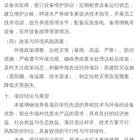
设备供应商，签订设备维护协议；定期检查设备运行状态，
建立维护台账；聘请水产养殖专家提供技术指导，开展员工
技术培训，提升养殖管理水平；配备应急发电、备用增氧等
设备，应对设备故障突发情况。
（四）政策与环境风险
因素：
环保政策调整、自然灾害（暴雨、高温、严寒）。防控
措施：严格遵守环保法规，确保养殖废水处理达标后排放；
及时关注政策动态，积极申报农业扶持项目；搭建防灾设施
（遮阳棚、保温膜、排水渠道），制定自然灾害应急预案，
降低灾害损失。
十、项目结论与展望
本玻璃钢池养鱼项目依托先进的养殖技术与环保的设备
优势，契合市场对优质水产品的需求，具有良好的经济效
益、社会效益与生态效益。项目选址科学、技术方案可行、
风险防控到位，具备较强的可行性与可持续性。
未来，项目稳定运营后，将进一步扩大养殖规模，延伸