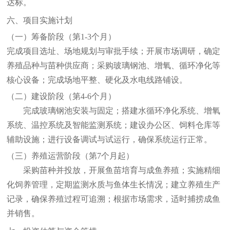
达标。
六、项目实施计划
（一）筹备阶段（第
1-3个月）
完成项目选址、场地规划与审批手续；开展市场调研，确定
养殖品种与苗种供应商；采购玻璃钢池、增氧、循环净化等
核心设备；完成场地平整、硬化及水电线路铺设。
（二）建设阶段（第
4-6个月）
完成玻璃钢池安装与固定；搭建水循环净化系统、增氧
系统、温控系统及智能监测系统；建设办公区、饲料仓库等
辅助设施；进行设备调试与试运行，确保系统运行正常。
（三）养殖运营阶段（第
7个月起）
采购苗种并投放，开展鱼苗培育与成鱼养殖；实施精细
化饲养管理，定期监测水质与鱼体生长情况；建立养殖生产
记录，确保养殖过程可追溯；根据市场需求，适时捕捞成鱼
并销售。