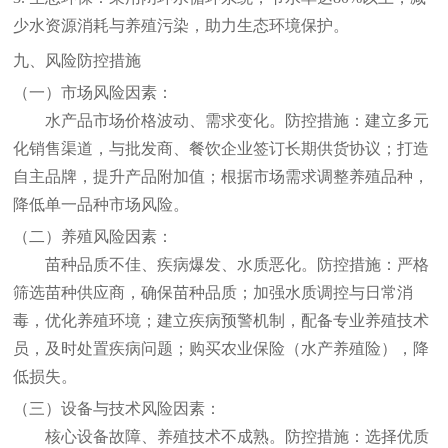
少水资源消耗与养殖污染，助力生态环境保护。
九、风险防控措施
（一）市场风险
因素：
水产品市场价格波动、需求变化。防控措施：建立多元
化销售渠道，与批发商、餐饮企业签订长期供货协议；打造
自主品牌，提升产品附加值；根据市场需求调整养殖品种，
降低单一品种市场风险。
（二）养殖风险
因素：
苗种品质不佳、疾病爆发、水质恶化。防控措施：严格
筛选苗种供应商，确保苗种品质；加强水质调控与日常消
毒，优化养殖环境；建立疾病预警机制，配备专业养殖技术
员，及时处置疾病问题；购买农业保险（水产养殖险），降
低损失。
（三）设备与技术风险
因素：
核心设备故障、养殖技术不成熟。防控措施：选择优质