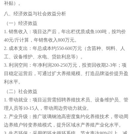
补贴）。
八、经济效益与社会效益分析
（一）经济效益
1. 销售收入：项目达产后，年出栏优质成鱼100吨，按均价
40元/斤计算，年销售收入800万元。
2. 成本支出：年总成本约550-600万元（含苗种、饲料、人
工、设备维护、水电、贷款利息等）。
3. 利润空间：年净利润200-250万元，投资回收期2-3年；项
目稳定运营后，可通过扩大养殖规模、打造品牌溢价提升盈
利水平。
（二）社会效益
1. 带动就业：项目运营需招聘养殖技术员、设备维护员、管
理人员等10-15人，带动周边劳动力就业。
2. 产业升级：推广玻璃钢池高密度集约化养殖技术，带动周
边养殖户转变养殖模式，提升区域水产养殖产业化水平。
3. 生态环保：采用闭环水循环系统，节水率达80%以上，减