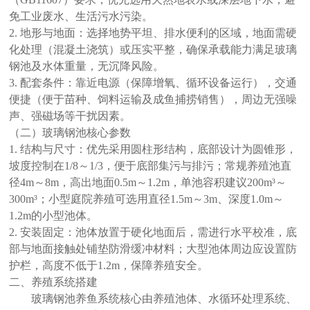
免工业废水、生活污水污染。
2. 地形与地面：选择地势平坦、排水便利的区域，地面需硬
化处理（混凝土浇筑）或压实平整，确保承载能力满足玻璃
钢池及水体重量，无沉降风险。
3. 配套条件：靠近电源（保障增氧、循环设备运行），交通
便捷（便于苗种、饲料运输及成鱼捕捞销售），周边无强噪
声、强磁场等干扰因素。
（二）玻璃钢池核心参数
1. 结构与尺寸：优先采用圆柱形结构，底部设计为圆锥形，
坡度控制在1/8～1/3，便于底部集污与排污；常规养殖池直
径4m～8m，高出地面0.5m～1.2m，单池容积建议200m³～
300m³；小型庭院养殖可选用直径1.5m～3m、深度1.0m～
1.2m的小型池体。
2. 安装固定：池体放置于硬化地面后，需进行水平校准，底
部与地面接触处铺垫防滑缓冲材料；大型池体周边应设置防
护栏，高度不低于1.2m，保障养殖安全。
二
、养殖系统搭建
玻璃钢池养鱼系统核心由养殖池体、水循环处理系统、