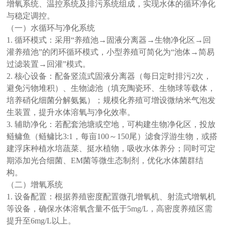
增氧系统、温控系统及排污系统组成，实现水体的循环净化
与稳定调控。
（一）水循环与净化系统
1. 循环模式：采用“养殖池→固液分离器→生物净化区→回
灌养殖池”的闭环循环模式，小型养殖可简化为“池体→简易
过滤装置→回灌”模式。
2. 核心设备：配备竖流式固液分离器（每日定时排污2次，
避免污物堆积）、生物滤池（填充陶瓷环、生物球等载体，
培养硝化细菌分解氨氮）；规模化养殖可增设微纳米气泡发
生装置，提升水体溶氧与净化效率。
3. 辅助净化：若配套池塘或空地，可构建生物净化区，投放
鲢鳙鱼（鲢鳙比3:1，每亩100～150尾）滤食浮游生物，或搭
建浮床种植水培蔬菜、挺水植物，吸收水体养分；同时可定
期添加光合细菌、EM菌等微生态制剂，优化水体菌群结
构。
（二）增氧系统
1. 设备配置：根据养殖密度配置微孔增氧机、射流式增氧机
等设备，确保水体溶氧含量不低于5mg/L，高密度养殖区需
提升至6mg/L以上。