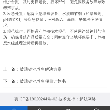
维护台账，及时更换老化、损坏部件，避免因设备故障导致
养殖事故。
2. 应急处置：配备应急增氧设备、水质调节剂（如增氧剂、
pH调节剂）等应急物资，应对高温、暴雨、缺氧等突发情
况。
3. 规范操作：严格遵守养殖技术规范，不使用违禁饲料与渔
药，确保养殖产品质量安全；同时遵守当地环保要求，养殖
废水经处理达标后再排放。
上一篇：
玻璃钢池养鱼解决方案
下一篇：
玻璃钢池养鱼项目计划书
冀ICP备18020244号-62
技术支持：
起航网络