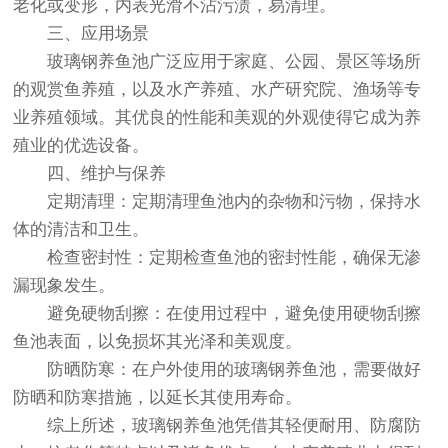
老化或变形，内表光滑不沾污渍，易清理。
三、应用场景
玻璃钢养鱼池广泛应用于家庭、公园、景区等场所
的观赏鱼养殖，以及水产养殖、水产研究院、渔场等专
业养殖领域。其优良的性能和美观的外观使得它成为养
殖业的优选设备。
四、维护与保养
定期清理：定期清理鱼池内的杂物和污物，保持水
体的清洁和卫生。
检查密封性：定期检查鱼池的密封性能，确保无渗
漏现象发生。
避免硬物刮擦：在使用过程中，避免使用硬物刮擦
鱼池表面，以免损坏其光泽和美观度。
防晒防寒：在户外使用的玻璃钢养鱼池，需要做好
防晒和防寒措施，以延长其使用寿命。
综上所述，玻璃钢养鱼池凭借其轻便耐用、防腐防